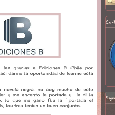
Ex -
 las gracias a Ediciones B Chile por
asi darme la oportunidad de leerme esta
a novela negra, no soy mucho de este
iar y me encanto la portada y le di la
Segu
ro, lo que me gano fue la `portada el
s, los tres tenían un buen conjunto.