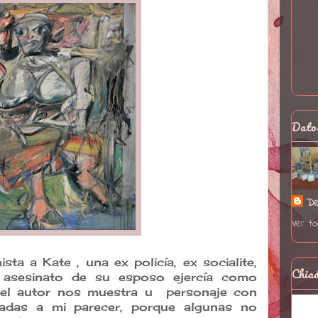
Datos
De
Ver to
a a Kate , una ex policía, ex socialite,
Chiad
 asesinato de su esposo ejercía como
r el autor nos muestra u personaje con
adas a mi parecer, porque algunas no