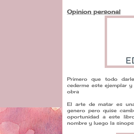
Opinion personal
Primero que todo darle
cederme este ejemplar y 
obra
El arte de matar es un
genero pero quise camb
oportunidad a este lib
nombre y luego la sinopsi