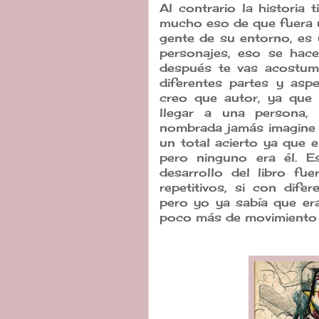
Al contrario la histori
mucho eso de que fuera u
gente de su entorno, es
personajes, eso se hac
después te vas acostum
diferentes partes y as
creo que autor, ya que
llegar a una persona,
nombrada jamás imagine 
un total acierto ya que
pero ninguno era él. 
desarrollo del libro fu
repetitivos, si con dife
pero yo ya sabía que era
poco más de movimiento y 