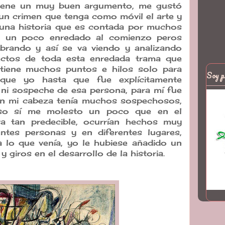
a tiene un muy buen argumento, me gustó
n crimen que tenga como móvil el arte y
 una historia que es contada por muchos
e un poco enredado al comienzo peros
brando y así se va viendo y analizando
pectos de toda esta enredada trama que
 tiene muchos puntos e hilos solo para
Soy p
 que yo hasta que fue explícitamente
ni sospeche de esa persona, para mí fue
 en mi cabeza tenía muchos sospechosos,
Eso sí me molesto un poco que en el
era tan predecible, ocurrían hechos muy
rentes personas y en diferentes lugares,
 lo que venía, yo le hubiese añadido un
giros en el desarrollo de la historia.