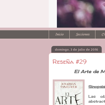
Inicio
Secciones
Ci
domingo, 3 de julio de 2016
Reseña #29
El Arte de M
Sinopsis
Las ob
abstrac