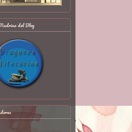
Madrina del Blog
idores