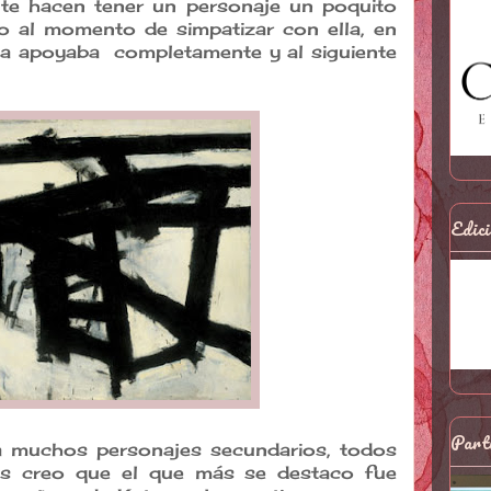
 te hacen tener un personaje un poquito
o al momento de simpatizar con ella, en
la apoyaba completamente y al siguiente
Edici
Parti
a muchos personajes secundarios, todos
stas creo que el que más se destaco fue