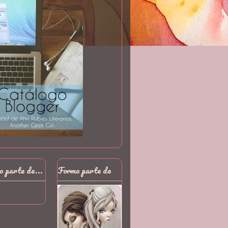
 parte de...
Formo parte de