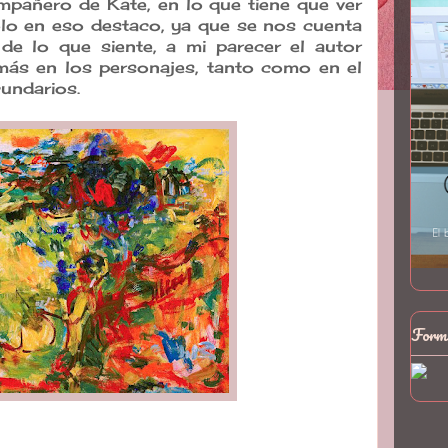
pañero de Kate, en lo que tiene que ver
olo en eso destaco, ya que se nos cuenta
e lo que siente, a mi parecer el autor
ás en los personajes, tanto como en el
undarios.
Formo