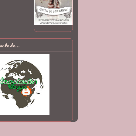
arte de...