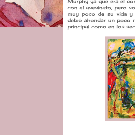
Murphy ya que era el com
con el asesinato, pero s
muy poco de su vida y d
debió ahondar un poco m
principal como en los sec